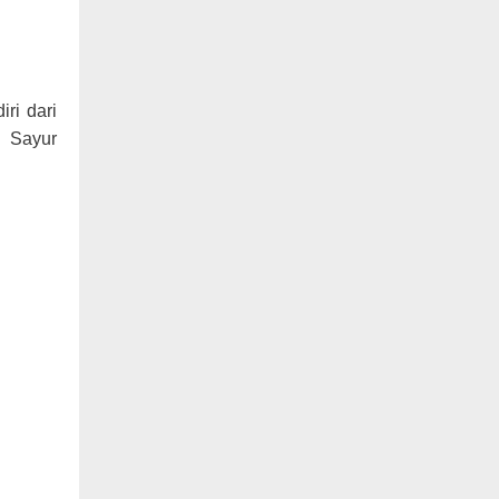
ri dari
. Sayur