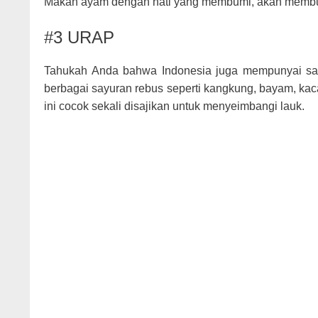
Makan ayam dengan hati yang membumi, akan membua
#3 URAP
Tahukah Anda bahwa Indonesia juga mempunyai salad?
berbagai sayuran rebus seperti kangkung, bayam, kac
ini cocok sekali disajikan untuk menyeimbangi lauk.