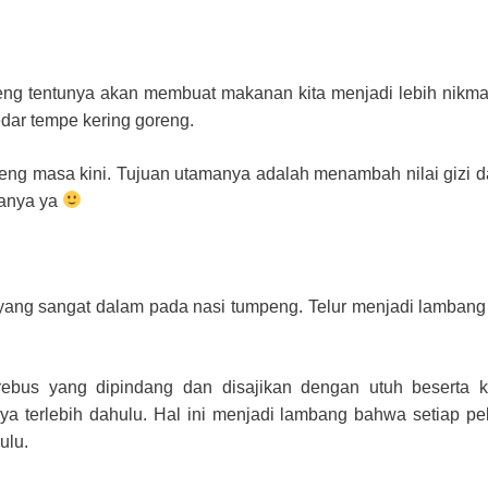
ng tentunya akan membuat makanan kita menjadi lebih nikma
dar tempe kering goreng.
eng masa kini. Tujuan utamanya adalah menambah nilai gizi d
yanya ya
 yang sangat dalam pada nasi tumpeng. Telur menjadi lamban
rebus yang dipindang dan disajikan dengan utuh beserta ku
terlebih dahulu. Hal ini menjadi lambang bahwa setiap pe
ulu.