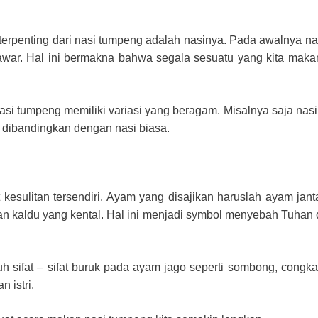
rpenting dari nasi tumpeng adalah nasinya. Pada awalnya na
awar. Hal ini bermakna bahwa segala sesuatu yang kita maka
i tumpeng memiliki variasi yang beragam. Misalnya saja nasi
ih dibandingkan dengan nasi biasa.
kesulitan tersendiri. Ayam yang disajikan haruslah ayam jant
n kaldu yang kental. Hal ini menjadi symbol menyebah Tuhan
ifat – sifat buruk pada ayam jago seperti sombong, congkak
 istri.