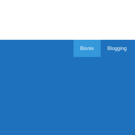
Skip
to
content
Bisnis
Blogging