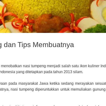
g dan Tips Membuatnya
 menobatkan nasi tumpeng menjadi salah satu ikon kuliner Ind
 Indonesia yang ditetapkan pada tahun 2013 silam.
ayaan pada masyarakat Jawa ketika sedang merayakan sesua
uatnya, nasi tumpeng diperuntukkan untuk memuliakan gunung