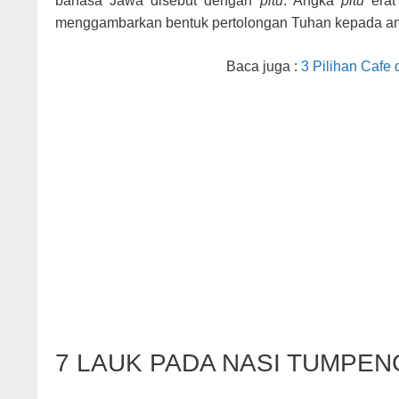
bahasa Jawa disebut dengan
pitu
. Angka
pitu
erat
menggambarkan bentuk pertolongan Tuhan kepada a
Baca juga :
3 Pilihan Cafe
7 LAUK PADA NASI TUMPEN