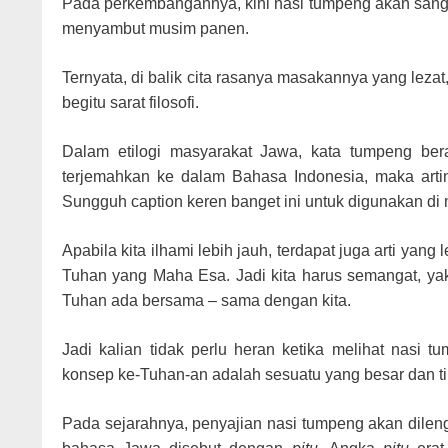
Pada perkembangannya, kini nasi tumpeng akan sangat
menyambut musim panen.
Ternyata, di balik cita rasanya masakannya yang lezat,
begitu sarat filosofi.
Dalam etilogi masyarakat Jawa, kata tumpeng bera
terjemahkan ke dalam Bahasa Indonesia, maka artin
Sungguh caption keren banget ini untuk digunakan di m
Apabila kita ilhami lebih jauh, terdapat juga arti yang
Tuhan yang Maha Esa. Jadi kita harus semangat, yaki
Tuhan ada bersama – sama dengan kita.
Jadi kalian tidak perlu heran ketika melihat nasi 
konsep ke-Tuhan-an adalah sesuatu yang besar dan ti
Pada sejarahnya, penyajian nasi tumpeng akan dileng