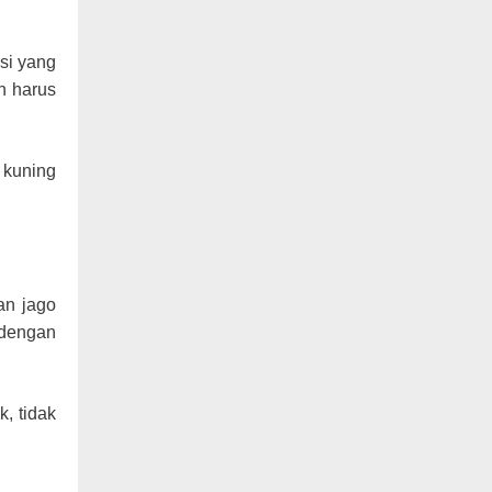
si yang
n harus
 kuning
an jago
 dengan
, tidak