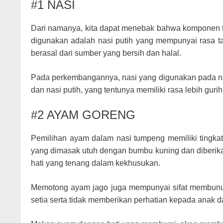
#1 NASI
Dari namanya, kita dapat menebak bahwa komponen te
digunakan adalah nasi putih yang mempunyai rasa t
berasal dari sumber yang bersih dan halal.
Pada perkembangannya, nasi yang digunakan pada nas
dan nasi putih, yang tentunya memiliki rasa lebih gur
#2 AYAM GORENG
Pemilihan ayam dalam nasi tumpeng memiliki tingkat 
yang dimasak utuh dengan bumbu kuning dan diberika
hati yang tenang dalam kekhusukan.
Memotong ayam jago juga mempunyai sifat membunuh s
setia serta tidak memberikan perhatian kepada anak dan