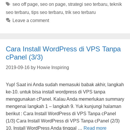
Tags
seo off page
,
seo on page
,
strategi seo terbaru
,
teknik
seo terbaru
,
tips seo terbaru
,
trik seo terbaru
Leave a comment
Cara Install WordPress di VPS Tanpa
cPanel (3/3)
2019-09-16
by
Howie Inspiring
Yup! Saat ini Anda sudah memasuki babak akhir, langkah
ke-10. untuk bisa install wordpress di VPS tanpa
menggunakan cPanel. Kalau Anda memerlukan summary
mengenai langkah 1 – langkah 9. Yuk kunjungi halaman
berikut : Cara Install WordPress di VPS Tanpa cPanel
(1/3) Cara Install WordPress di VPS Tanpa cPanel (2/3)
10. Install WordPress Anda tinggal …
Read more