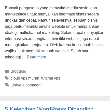
Banyak pengusaha yang menyukai media sosial dan
marketplace untuk menyajikan informasi bisnis secara
ringkas dan cepat. Namun selayaknya, sebuah bisnis
juga perlu memiliki private website untuk menjalankan
strategi multichannel marketing. Selain dapat menyajikan
informasi secara lengkap, memiliki website juga dapat
meningkatkan penjualan. Oleh karena itu, sebuah bisnis
wajib untuk memiliki sebuah website. Salah satu
teknologi …
Read more
Categories
Blogging
Tags
cloud vps murah
,
tutorial vps
Leave a comment
5 Kelebihan WordPress Dibanding