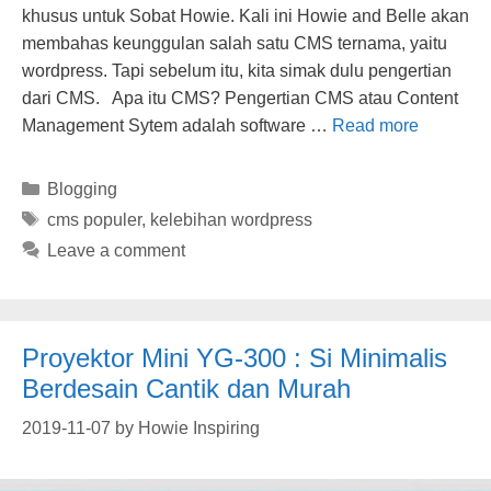
khusus untuk Sobat Howie. Kali ini Howie and Belle akan
membahas keunggulan salah satu CMS ternama, yaitu
wordpress. Tapi sebelum itu, kita simak dulu pengertian
dari CMS. Apa itu CMS? Pengertian CMS atau Content
Management Sytem adalah software …
Read more
Categories
Blogging
Tags
cms populer
,
kelebihan wordpress
Leave a comment
Proyektor Mini YG-300 : Si Minimalis
Berdesain Cantik dan Murah
2019-11-07
by
Howie Inspiring