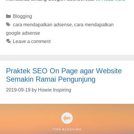
Categories
Blogging
Tags
cara mendapatkan adsense
,
cara mendapatkan
google adsense
Leave a comment
Praktek SEO On Page agar Website
Semakin Ramai Pengunjung
2019-09-19
by
Howie Inspiring