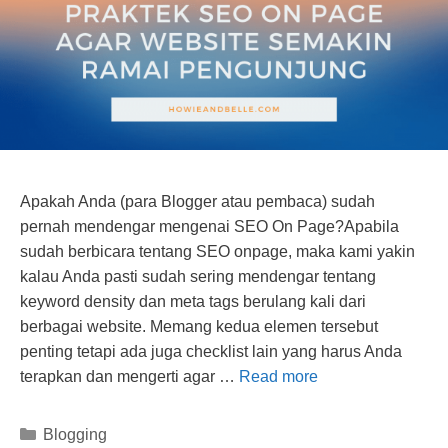
Apakah Anda (para Blogger atau pembaca) sudah
pernah mendengar mengenai SEO On Page?Apabila
sudah berbicara tentang SEO onpage, maka kami yakin
kalau Anda pasti sudah sering mendengar tentang
keyword density dan meta tags berulang kali dari
berbagai website. Memang kedua elemen tersebut
penting tetapi ada juga checklist lain yang harus Anda
terapkan dan mengerti agar …
Read more
Categories
Blogging