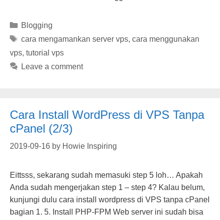
Categories
Blogging
Tags
cara mengamankan server vps
,
cara menggunakan
vps
,
tutorial vps
Leave a comment
Cara Install WordPress di VPS Tanpa
cPanel (2/3)
2019-09-16
by
Howie Inspiring
Eittsss, sekarang sudah memasuki step 5 loh… Apakah
Anda sudah mengerjakan step 1 – step 4? Kalau belum,
kunjungi dulu cara install wordpress di VPS tanpa cPanel
bagian 1. 5. Install PHP-FPM Web server ini sudah bisa