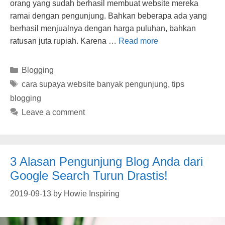
orang yang sudah berhasil membuat website mereka
ramai dengan pengunjung. Bahkan beberapa ada yang
berhasil menjualnya dengan harga puluhan, bahkan
ratusan juta rupiah. Karena …
Read more
Categories
Blogging
Tags
cara supaya website banyak pengunjung
,
tips
blogging
Leave a comment
3 Alasan Pengunjung Blog Anda dari
Google Search Turun Drastis!
2019-09-13
by
Howie Inspiring