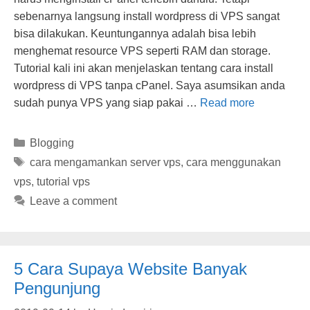
sebenarnya langsung install wordpress di VPS sangat
bisa dilakukan. Keuntungannya adalah bisa lebih
menghemat resource VPS seperti RAM dan storage.
Tutorial kali ini akan menjelaskan tentang cara install
wordpress di VPS tanpa cPanel. Saya asumsikan anda
sudah punya VPS yang siap pakai …
Read more
Categories
Blogging
Tags
cara mengamankan server vps
,
cara menggunakan
vps
,
tutorial vps
Leave a comment
5 Cara Supaya Website Banyak
Pengunjung