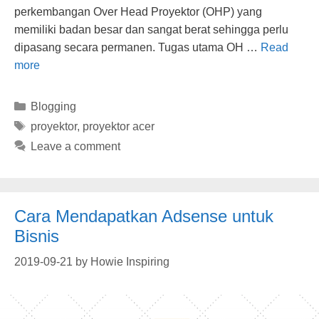
perkembangan Over Head Proyektor (OHP) yang
memiliki badan besar dan sangat berat sehingga perlu
dipasang secara permanen. Tugas utama OH …
Read
more
Categories
Blogging
Tags
proyektor
,
proyektor acer
Leave a comment
Cara Mendapatkan Adsense untuk
Bisnis
2019-09-21
by
Howie Inspiring