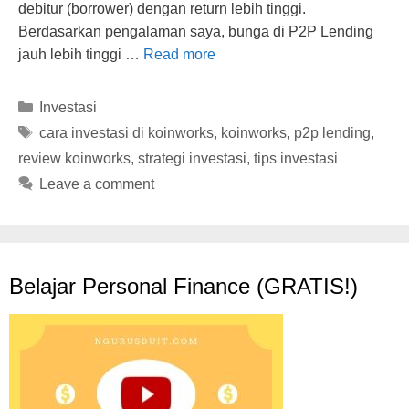
debitur (borrower) dengan return lebih tinggi.
Berdasarkan pengalaman saya, bunga di P2P Lending
jauh lebih tinggi …
Read more
Categories
Investasi
Tags
cara investasi di koinworks
,
koinworks
,
p2p lending
,
review koinworks
,
strategi investasi
,
tips investasi
Leave a comment
Belajar Personal Finance (GRATIS!)