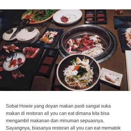
Sobat Howie yang doyan makan pasti sangat suka
makan di restoran all you can eat dimana kita bisa
mengambil makanan dan minuman sepuasnya.
Sayangnya, biasanya restoran all you can eat mematok