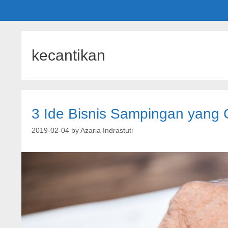
kecantikan
3 Ide Bisnis Sampingan yang
2019-02-04
by
Azaria Indrastuti