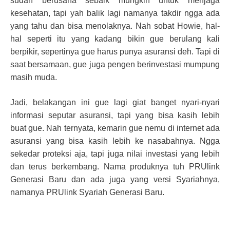
sudah berusaha sebaik mungkin untuk menjaga
kesehatan, tapi yah balik lagi namanya takdir ngga ada
yang tahu dan bisa menolaknya. Nah sobat Howie, hal-
hal seperti itu yang kadang bikin gue berulang kali
berpikir, sepertinya gue harus punya asuransi deh. Tapi di
saat bersamaan, gue juga pengen berinvestasi mumpung
masih muda.
Jadi, belakangan ini gue lagi giat banget nyari-nyari
informasi seputar asuransi, tapi yang bisa kasih lebih
buat gue. Nah ternyata, kemarin gue nemu di internet ada
asuransi yang bisa kasih lebih ke nasabahnya. Ngga
sekedar proteksi aja, tapi juga nilai investasi yang lebih
dan terus berkembang. Nama produknya tuh PRUlink
Generasi Baru dan ada juga yang versi Syariahnya,
namanya PRUlink Syariah Generasi Baru.