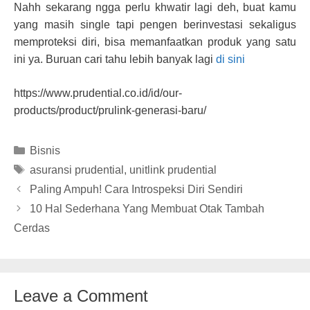
Nahh sekarang ngga perlu khwatir lagi deh, buat kamu
yang masih single tapi pengen berinvestasi sekaligus
memproteksi diri, bisa memanfaatkan produk yang satu
ini ya. Buruan cari tahu lebih banyak lagi
di sini
https://www.prudential.co.id/id/our-
products/product/prulink-generasi-baru/
Categories
Bisnis
Tags
asuransi prudential
,
unitlink prudential
Paling Ampuh! Cara Introspeksi Diri Sendiri
10 Hal Sederhana Yang Membuat Otak Tambah
Cerdas
Leave a Comment