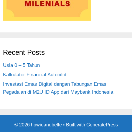
Recent Posts
Usia 0 – 5 Tahun
Kalkulator Financial Autopilot
Investasi Emas Digital dengan Tabungan Emas
Pegadaian di M2U ID App dari Maybank Indonesia
© 2026 howieandbelle
• Built with
GeneratePress