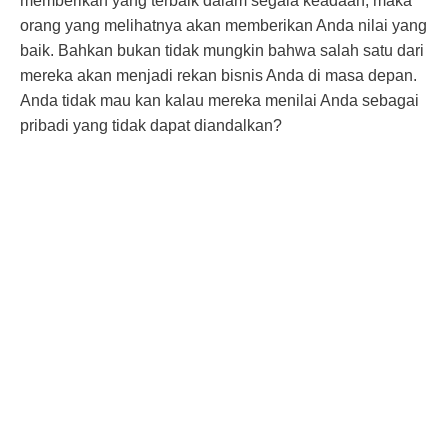
memberikan yang terbaik dalam segala keadaan, maka
orang yang melihatnya akan memberikan Anda nilai yang
baik. Bahkan bukan tidak mungkin bahwa salah satu dari
mereka akan menjadi rekan bisnis Anda di masa depan.
Anda tidak mau kan kalau mereka menilai Anda sebagai
pribadi yang tidak dapat diandalkan?