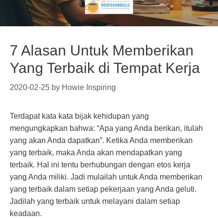
7 Alasan Untuk Memberikan
Yang Terbaik di Tempat Kerja
2020-02-25
by
Howie Inspiring
Terdapat kata kata bijak kehidupan yang
mengungkapkan bahwa: “Apa yang Anda berikan, itulah
yang akan Anda dapatkan”. Ketika Anda memberikan
yang terbaik, maka Anda akan mendapatkan yang
terbaik. Hal ini tentu berhubungan dengan etos kerja
yang Anda miliki. Jadi mulailah untuk Anda memberikan
yang terbaik dalam setiap pekerjaan yang Anda geluti.
Jadilah yang terbaik untuk melayani dalam setiap
keadaan.