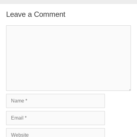
Leave a Comment
Comment
Name
Email
Website