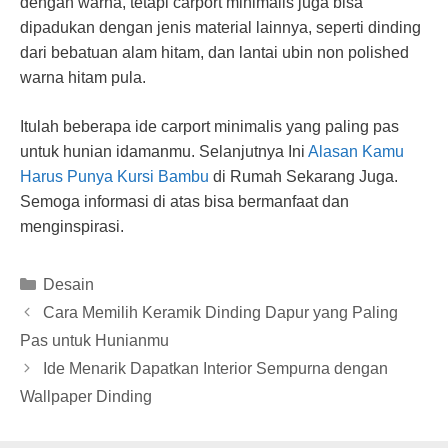
dengan warna, tetapi carport minimalis juga bisa
dipadukan dengan jenis material lainnya, seperti dinding
dari bebatuan alam hitam, dan lantai ubin non polished
warna hitam pula.
Itulah beberapa ide carport minimalis yang paling pas
untuk hunian idamanmu. Selanjutnya Ini
Alasan Kamu
Harus Punya Kursi Bambu
di Rumah Sekarang Juga.
Semoga informasi di atas bisa bermanfaat dan
menginspirasi.
Categories
Desain
Cara Memilih Keramik Dinding Dapur yang Paling
Pas untuk Hunianmu
Ide Menarik Dapatkan Interior Sempurna dengan
Wallpaper Dinding