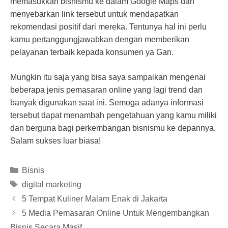
memasukkan bisnismu ke dalam Google Maps dan
menyebarkan link tersebut untuk mendapatkan
rekomendasi positif dari mereka. Tentunya hal ini perlu
kamu pertanggungjawabkan dengan memberikan
pelayanan terbaik kepada konsumen ya Gan.
Mungkin itu saja yang bisa saya sampaikan mengenai
beberapa jenis pemasaran online yang lagi trend dan
banyak digunakan saat ini. Semoga adanya informasi
tersebut dapat menambah pengetahuan yang kamu miliki
dan berguna bagi perkembangan bisnismu ke depannya.
Salam sukses luar biasa!
Categories
Bisnis
Tags
digital marketing
5 Tempat Kuliner Malam Enak di Jakarta
5 Media Pemasaran Online Untuk Mengembangkan
Bisnis Secara Masif