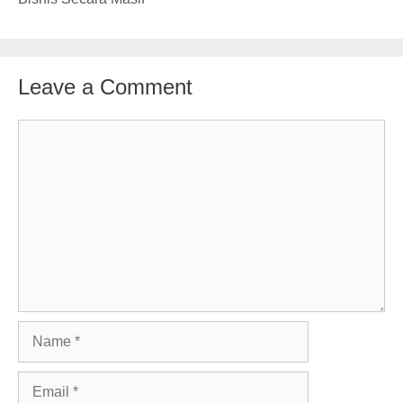
Leave a Comment
Comment
Name
Email