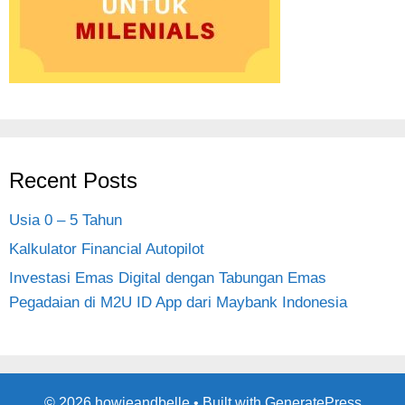
Recent Posts
Usia 0 – 5 Tahun
Kalkulator Financial Autopilot
Investasi Emas Digital dengan Tabungan Emas
Pegadaian di M2U ID App dari Maybank Indonesia
© 2026 howieandbelle
• Built with
GeneratePress