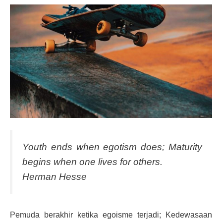
Youth ends when egotism does; Maturity
begins when one lives for others.
Herman Hesse
Pemuda berakhir ketika egoisme terjadi; Kedewasaan