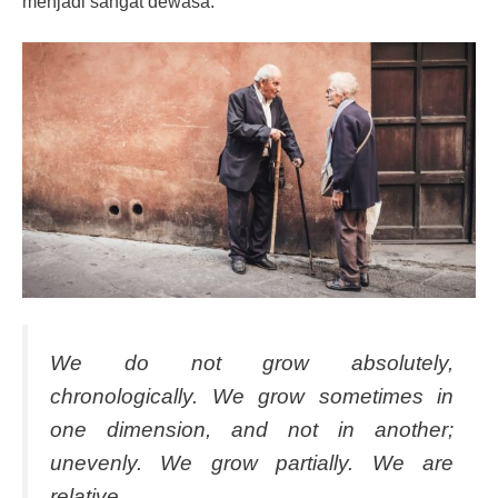
menjadi sangat dewasa.
We do not grow absolutely,
chronologically. We grow sometimes in
one dimension, and not in another;
unevenly. We grow partially. We are
relative.