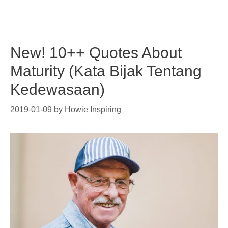
New! 10++ Quotes About
Maturity (Kata Bijak Tentang
Kedewasaan)
2019-01-09
by
Howie Inspiring