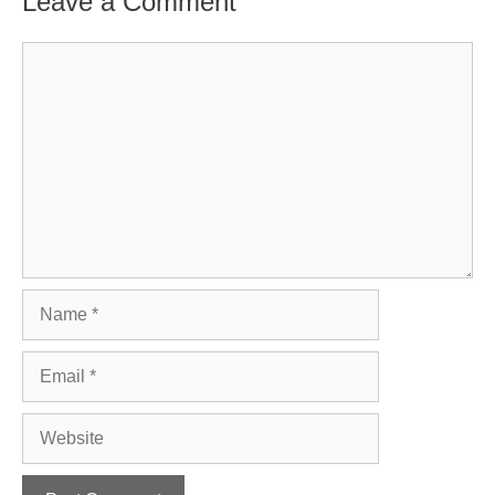
Leave a Comment
Comment
Name
Email
Website