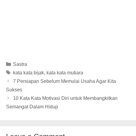
Categories
Sastra
Tags
kata kata bijak
,
kata kata mutiara
7 Persiapan Sebelum Memulai Usaha Agar Kita
Sukses
10 Kata Kata Motivasi Diri untuk Membangkitkan
Semangat Dalam Hidup