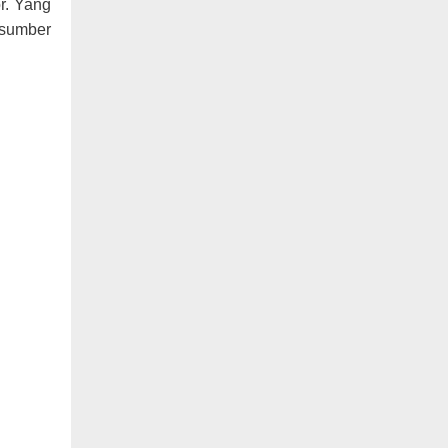
r. Yang
asumber