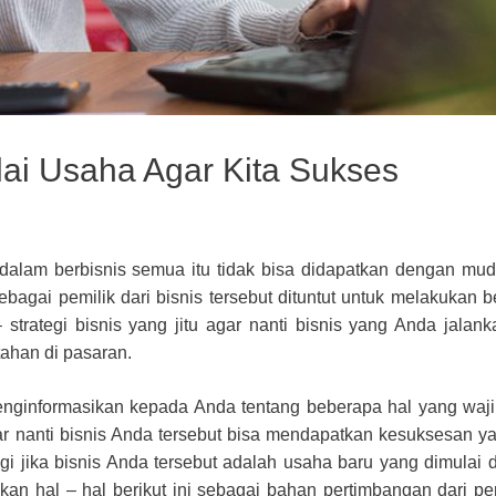
ai Usaha Agar Kita Sukses
dalam berbisnis semua itu tidak bisa didapatkan dengan mu
bagai pemilik dari bisnis tersebut dituntut untuk melakukan b
trategi bisnis yang jitu agar nanti bisnis yang Anda jalank
tahan di pasaran.
menginformasikan kepada Anda tentang beberapa hal yang waj
r nanti bisnis Anda tersebut bisa mendapatkan kesuksesan ya
i jika bisnis Anda tersebut adalah usaha baru yang dimulai da
an hal – hal berikut ini sebagai bahan pertimbangan dari pe