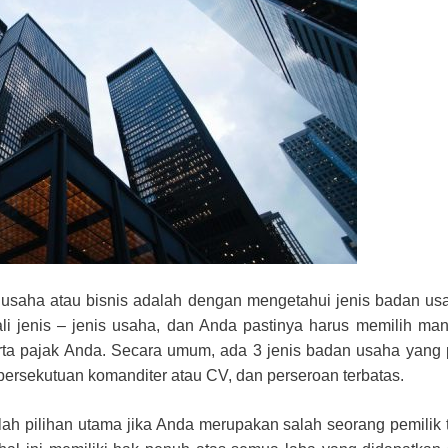
usaha atau bisnis adalah dengan mengetahui jenis badan us
i jenis – jenis usaha, dan Anda pastinya harus memilih ma
 serta pajak Anda. Secara umum, ada 3 jenis badan usaha yang 
persekutuan komanditer atau CV, dan perseroan terbatas.
ah pilihan utama jika Anda merupakan salah seorang pemilik 