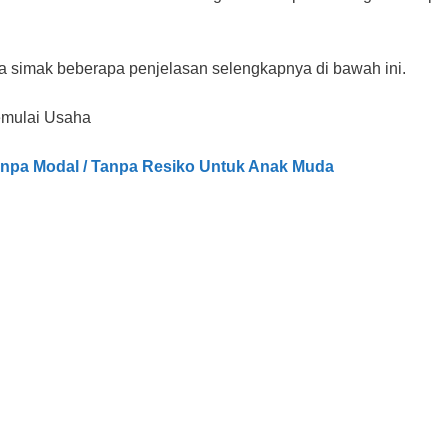
ja simak beberapa penjelasan selengkapnya di bawah ini.
emulai Usaha
anpa Modal / Tanpa Resiko Untuk Anak Muda