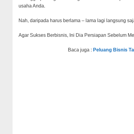
usaha Anda.
Nah, daripada harus berlama – lama lagi langsung sa
Agar Sukses Berbisnis, Ini Dia Persiapan Sebelum M
Baca juga :
Peluang Bisnis T