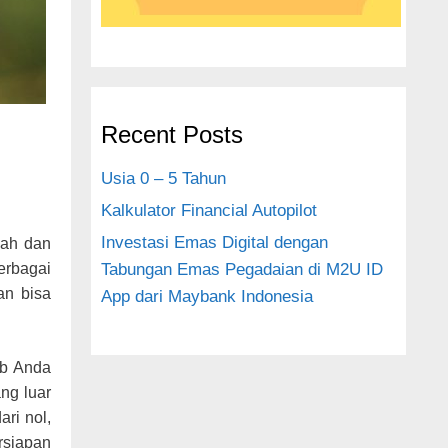
Recent Posts
Usia 0 – 5 Tahun
Kalkulator Financial Autopilot
Investasi Emas Digital dengan
dah dan
erbagai
Tabungan Emas Pegadaian di M2U ID
an bisa
App dari Maybank Indonesia
ib Anda
ng luar
ri nol,
rsiapan