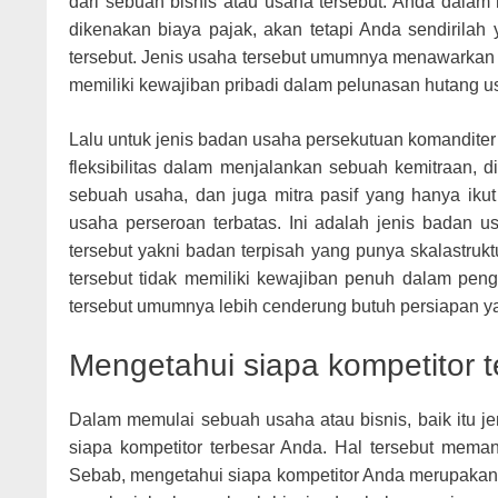
dari sebuah bisnis atau usaha tersebut. Anda dalam 
dikenakan biaya pajak, akan tetapi Anda sendirila
tersebut. Jenis usaha tersebut umumnya menawarkan kol
memiliki kewajiban pribadi dalam pelunasan hutang u
Lalu untuk jenis badan usaha persekutuan komanditer
fleksibilitas dalam menjalankan sebuah kemitraan, di
sebuah usaha, dan juga mitra pasif yang hanya iku
usaha perseroan terbatas. Ini adalah jenis badan
tersebut yakni badan terpisah yang punya skalastruk
tersebut tidak memiliki kewajiban penuh dalam penge
tersebut umumnya lebih cenderung butuh persiapan ya
Mengetahui siapa kompetitor 
Dalam memulai sebuah usaha atau bisnis, baik itu je
siapa kompetitor terbesar Anda. Hal tersebut mema
Sebab, mengetahui siapa kompetitor Anda merupakan 