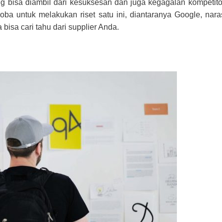
g bisa diambil dari kesuksesan dan juga kegagalan kompetito
oba untuk melakukan riset satu ini, diantaranya Google, nar
 bisa cari tahu dari supplier Anda.