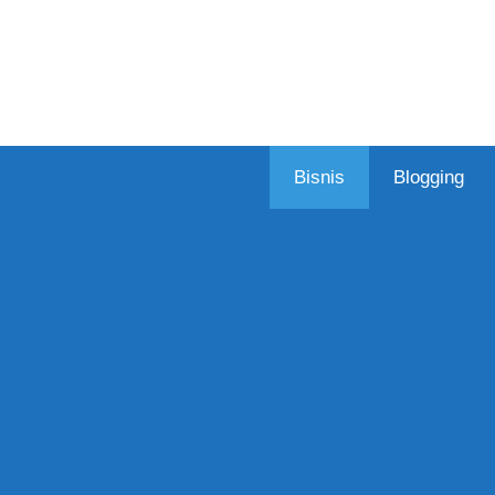
Skip
to
content
Bisnis
Blogging