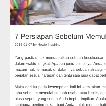
7 Persiapan Sebelum Memul
2019-01-07
by
Howie Inspiring
Yang pasti, untuk mendapatkan sebuah kesuksesan 
dalam waktu singkat. Apapun jenis bisnisnya, Anda se
macam hal, termasuk di dalamnya sebuah strategi – s
berjalan sesuai harapan dan tentu saja juga dapat ber
Maka dari itu pada kesempatan kali ini kami akan 
tahu sebelum memulai sebuah usaha atau bisnis, aga
biasa seperti yang sudah Anda impi – impikan. Apalag
sehingga penting sekali bagi Anda untuk memperhatik