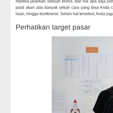
mereka jalankan sebuah bisnis, dan hal apa saja yan
pasti akan ada banyak sekali cara yang bisa Anda c
lisan, hingga konferensi. Selain hal tersebut, Anda juga
Perhatikan target pasar