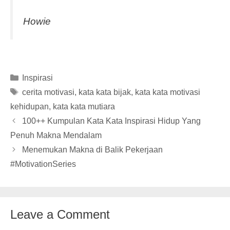
Howie
Categories
Inspirasi
Tags
cerita motivasi
,
kata kata bijak
,
kata kata motivasi
kehidupan
,
kata kata mutiara
100++ Kumpulan Kata Kata Inspirasi Hidup Yang
Penuh Makna Mendalam
Menemukan Makna di Balik Pekerjaan
#MotivationSeries
Leave a Comment