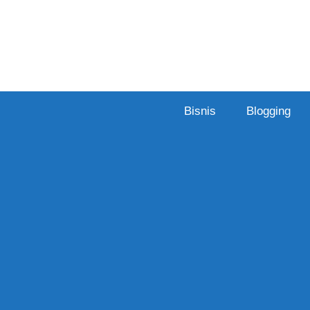
Skip
to
content
Bisnis
Blogging