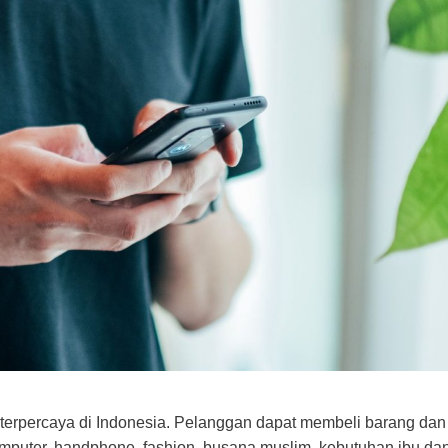
 terpercaya di Indonesia. Pelanggan dapat membeli barang dan
komputer, handphone, fashion, busana muslim, kebutuhan ibu dan