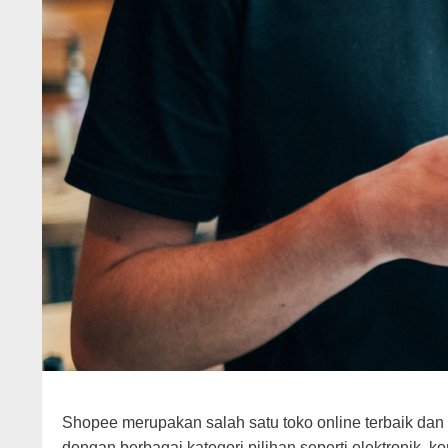
Shopee merupakan salah satu toko online terbaik dan
dengan berbagai kategori pilihan seperti elektronik, 