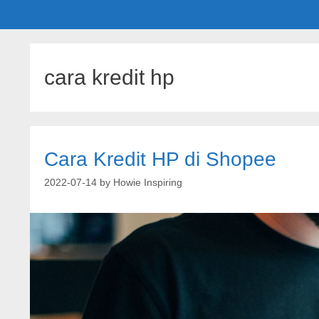
cara kredit hp
Cara Kredit HP di Shopee
2022-07-14
by
Howie Inspiring