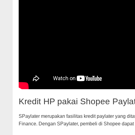
Kredit HP pakai Shopee Payla
SPaylater merupakan fasilitas kredit paylater yang 
Finance. Dengan SPaylater, pembeli di Shopee dapat m