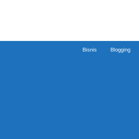
Skip
to
content
Bisnis
Blogging