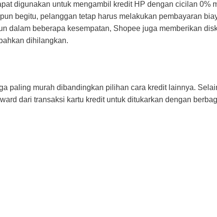
 dapat digunakan untuk mengambil kredit HP dengan cicilan 0% 
ipun begitu, pelanggan tetap harus melakukan pembayaran bia
aupun dalam beberapa kesempatan, Shopee juga memberikan dis
 bahkan dihilangkan.
paling murah dibandingkan pilihan cara kredit lainnya. Selain
ard dari transaksi kartu kredit untuk ditukarkan dengan berbag