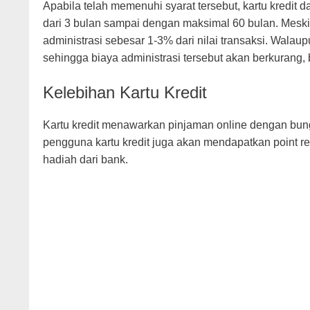
Apabila telah memenuhi syarat tersebut, kartu kredit
dari 3 bulan sampai dengan maksimal 60 bulan. Mesk
administrasi sebesar 1-3% dari nilai transaksi. Wal
sehingga biaya administrasi tersebut akan berkurang,
Kelebihan Kartu Kredit
Kartu kredit menawarkan pinjaman online dengan bunga 
pengguna kartu kredit juga akan mendapatkan point rew
hadiah dari bank.