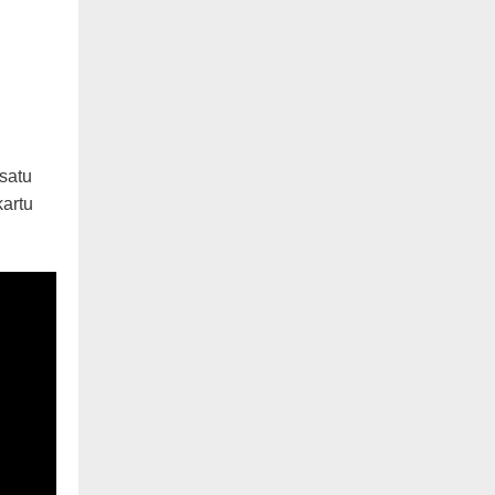
satu
artu