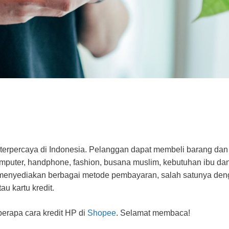
terpercaya di Indonesia. Pelanggan dapat membeli barang dan
komputer, handphone, fashion, busana muslim, kebutuhan ibu dan
menyediakan berbagai metode pembayaran, salah satunya de
u kartu kredit.
erapa cara kredit HP di
Shopee
. Selamat membaca!