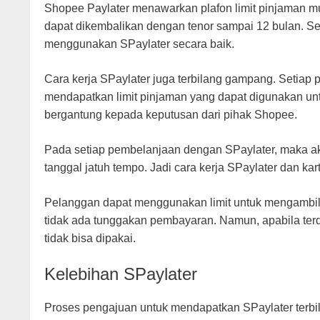
Shopee Paylater menawarkan plafon limit pinjaman mul
dapat dikembalikan dengan tenor sampai 12 bulan. Se
menggunakan SPaylater secara baik.
Cara kerja SPaylater juga terbilang gampang. Setiap 
mendapatkan limit pinjaman yang dapat digunakan unt
bergantung kepada keputusan dari pihak Shopee.
Pada setiap pembelanjaan dengan SPaylater, maka a
tanggal jatuh tempo. Jadi cara kerja SPaylater dan kar
Pelanggan dapat menggunakan limit untuk mengambil k
tidak ada tunggakan pembayaran. Namun, apabila terd
tidak bisa dipakai.
Kelebihan SPaylater
Proses pengajuan untuk mendapatkan SPaylater terb