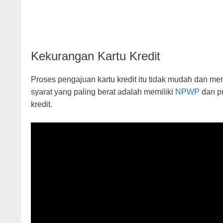
Kekurangan Kartu Kredit
Proses pengajuan kartu kredit itu tidak mudah dan mem
syarat yang paling berat adalah memiliki
NPWP
dan pu
kredit.