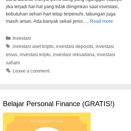
jika terjadi hal-hal yang tidak diinginkan saat investasi,
kebutuhan sehari-hari tetap terpenuhi, tabungan juga
masih aman. Ada banyak sekali jenis …
Read more
Categories
Investasi
Tags
investasi aset kripto
,
investasi deposito
,
investasi
emas
,
investasi kripto
,
investasi reksadana
,
investasi
saham
Leave a comment
Belajar Personal Finance (GRATIS!)