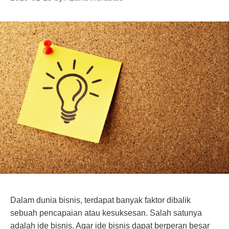
Dalam dunia bisnis, terdapat banyak faktor dibalik
sebuah pencapaian atau kesuksesan. Salah satunya
adalah ide bisnis. Agar ide bisnis dapat berperan besar