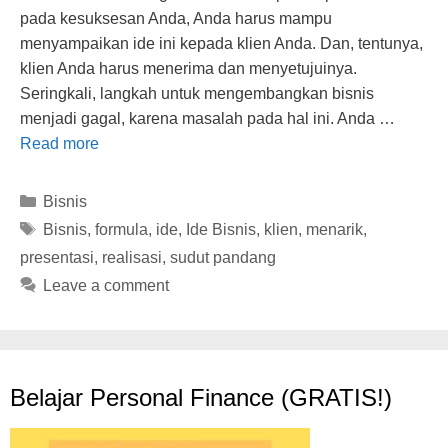
pada kesuksesan Anda, Anda harus mampu
menyampaikan ide ini kepada klien Anda. Dan, tentunya,
klien Anda harus menerima dan menyetujuinya.
Seringkali, langkah untuk mengembangkan bisnis
menjadi gagal, karena masalah pada hal ini. Anda …
Read more
Categories
Bisnis
Tags
Bisnis
,
formula
,
ide
,
Ide Bisnis
,
klien
,
menarik
,
presentasi
,
realisasi
,
sudut pandang
Leave a comment
Belajar Personal Finance (GRATIS!)