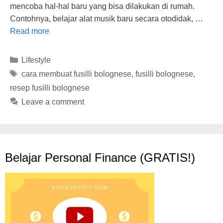
mencoba hal-hal baru yang bisa dilakukan di rumah.
Contohnya, belajar alat musik baru secara otodidak, …
Read more
Categories
Lifestyle
Tags
cara membuat fusilli bolognese
,
fusilli bolognese
,
resep fusilli bolognese
Leave a comment
Belajar Personal Finance (GRATIS!)