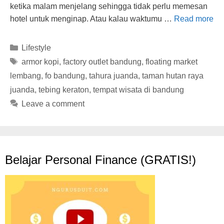
ketika malam menjelang sehingga tidak perlu memesan
hotel untuk menginap. Atau kalau waktumu …
Read more
Categories
Lifestyle
Tags
armor kopi
,
factory outlet bandung
,
floating market
lembang
,
fo bandung
,
tahura juanda
,
taman hutan raya
juanda
,
tebing keraton
,
tempat wisata di bandung
Leave a comment
Belajar Personal Finance (GRATIS!)