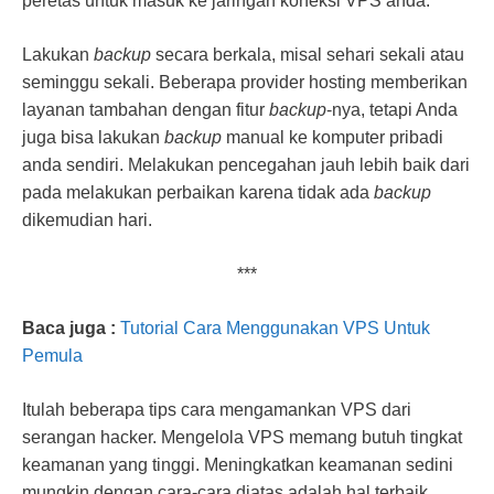
peretas untuk masuk ke jaringan koneksi VPS anda.
Lakukan
backup
secara berkala, misal sehari sekali atau
seminggu sekali. Beberapa provider hosting memberikan
layanan tambahan dengan fitur
backup
-nya, tetapi Anda
juga bisa lakukan
backup
manual ke komputer pribadi
anda sendiri. Melakukan pencegahan jauh lebih baik dari
pada melakukan perbaikan karena tidak ada
backup
dikemudian hari.
***
Baca juga :
Tutorial Cara Menggunakan VPS Untuk
Pemula
Itulah beberapa tips cara mengamankan VPS dari
serangan hacker. Mengelola VPS memang butuh tingkat
keamanan yang tinggi. Meningkatkan keamanan sedini
mungkin dengan cara-cara diatas adalah hal terbaik