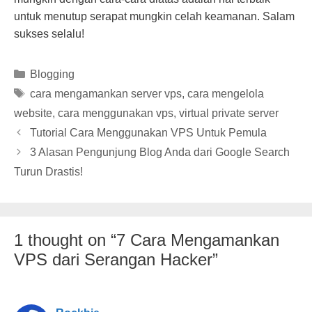
untuk menutup serapat mungkin celah keamanan. Salam
sukses selalu!
Categories
Blogging
Tags
cara mengamankan server vps
,
cara mengelola
website
,
cara menggunakan vps
,
virtual private server
Tutorial Cara Menggunakan VPS Untuk Pemula
3 Alasan Pengunjung Blog Anda dari Google Search
Turun Drastis!
1 thought on “7 Cara Mengamankan
VPS dari Serangan Hacker”