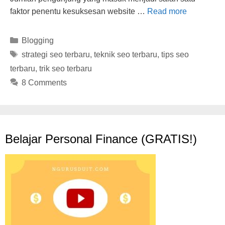
faktor penentu kesuksesan website …
Read more
Categories
Blogging
Tags
strategi seo terbaru
,
teknik seo terbaru
,
tips seo
terbaru
,
trik seo terbaru
8 Comments
Belajar Personal Finance (GRATIS!)