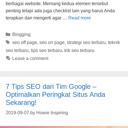
berbagai website. Memang kedua elemen tersebut
penting tetapi ada juga checklist lain yang harus Anda
terapkan dan mengerti agar …
Read more
Categories
Blogging
Tags
seo off page
,
seo on page
,
strategi seo terbaru
,
teknik
seo terbaru
,
tips seo terbaru
,
trik seo terbaru
Leave a comment
7 Tips SEO dari Tim Google –
Optimalkan Peringkat Situs Anda
Sekarang!
2019-09-07
by
Howie Inspiring