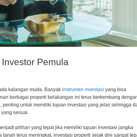
k Investor Pemula
i pada kalangan muda. Banyak
instrumen investasi
yang bisa
unan berbagai properti belakangan ini terus berkembang dengan
, penting untuk memiliki tujuan investasi yang jelas sehingga d
 yang sesuai.
njadi pilihan yang tepat jika memiliki tujuan investasi jangka
tanah terus meningkat, investasi properti sejak dini sangat tep