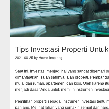
Tips Investasi Properti Untu
2021-08-25
by
Howie Inspiring
Saat ini, investasi menjadi hal yang sangat digemar
dimanfaatkan, salah satunya ialah properti. Pembang
mulai dari rumah, apartemen, dan kios. Oleh karena itu
menjadi dasar Anda untuk memilih instrumen investasi
Pemilihan properti sebagai instrumen investasi tentu me
panjang. Melihat lahan yang semakin sempit dan harga 