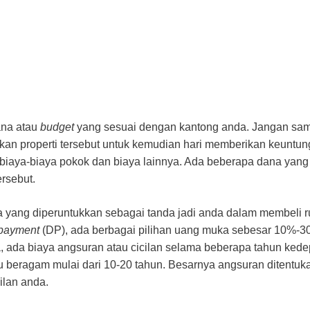
ana atau
budget
yang sesuai dengan kantong anda. Jangan sa
kan properti tersebut untuk kemudian hari memberikan keuntun
aya-biaya pokok dan biaya lainnya. Ada beberapa dana yang
ersebut.
a yang diperuntukkan sebagai tanda jadi anda dalam membeli 
payment
(DP), ada berbagai pilihan uang muka sebesar 10%-
, ada biaya angsuran atau cicilan selama beberapa tahun ked
u beragam mulai dari 10-20 tahun. Besarnya angsuran ditentuk
lan anda.