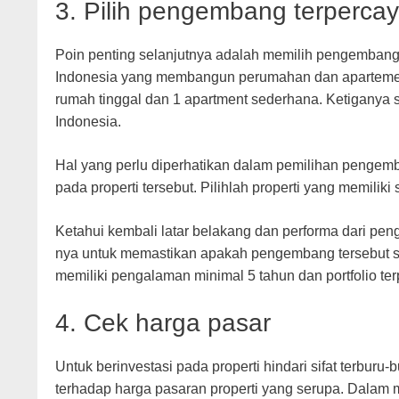
3. Pilih pengembang terperca
Poin penting selanjutnya adalah memilih pengembang 
Indonesia yang membangun perumahan dan apartemen di
rumah tinggal dan 1 apartment sederhana. Ketiganya 
Indonesia.
Hal yang perlu diperhatikan dalam pemilihan pengemb
pada properti tersebut. Pilihlah properti yang memilik
Ketahui kembali latar belakang dan performa dari p
nya untuk memastikan apakah pengembang tersebut s
memiliki pengalaman minimal 5 tahun dan portfolio ter
4. Cek harga pasar
Untuk berinvestasi pada properti hindari sifat terbur
terhadap harga pasaran properti yang serupa. Dalam 