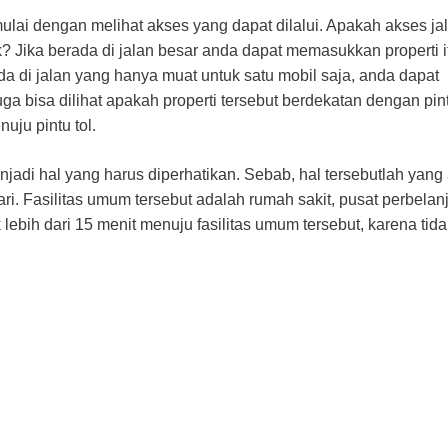
lai dengan melihat akses yang dapat dilalui. Apakah akses ja
ak? Jika berada di jalan besar anda dapat memasukkan properti i
da di jalan yang hanya muat untuk satu mobil saja, anda dapat
uga bisa dilihat apakah properti tersebut berdekatan dengan pint
uju pintu tol.
adi hal yang harus diperhatikan. Sebab, hal tersebutlah yang
 Fasilitas umum tersebut adalah rumah sakit, pusat perbelan
lebih dari 15 menit menuju fasilitas umum tersebut, karena tida