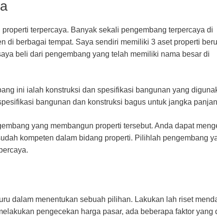
ya
properti terpercaya. Banyak sekali pengembang terpercaya di
 berbagai tempat. Saya sendiri memiliki 3 aset properti ber
saya beli dari pengembang yang telah memiliki nama besar di
ang ini ialah konstruksi dan spesifikasi bangunan yang diguna
i spesifikasi bangunan dan konstruksi bagus untuk jangka panjan
engembang yang membangun properti tersebut. Anda dapat men
udah kompeten dalam bidang properti. Pilihlah pengembang y
percaya.
u-buru dalam menentukan sebuah pilihan. Lakukan lah riset men
melakukan pengecekan harga pasar, ada beberapa faktor yang 