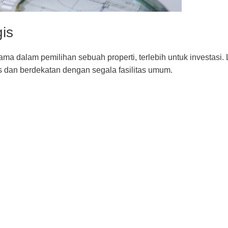
gis
ama dalam pemilihan sebuah properti, terlebih untuk investasi. 
s dan berdekatan dengan segala fasilitas umum.