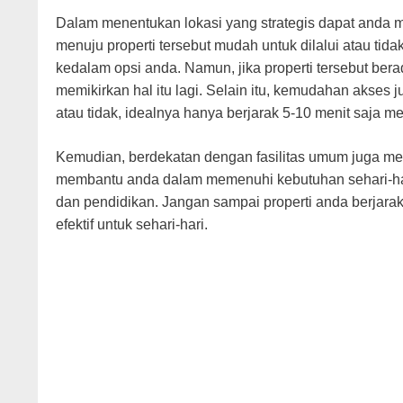
Dalam menentukan lokasi yang strategis dapat anda mu
menuju properti tersebut mudah untuk dilalui atau tid
kedalam opsi anda. Namun, jika properti tersebut bera
memikirkan hal itu lagi. Selain itu, kemudahan akses j
atau tidak, idealnya hanya berjarak 5-10 menit saja men
Kemudian, berdekatan dengan fasilitas umum juga menj
membantu anda dalam memenuhi kebutuhan sehari-hari.
dan pendidikan. Jangan sampai properti anda berjarak 
efektif untuk sehari-hari.