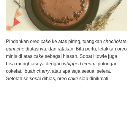
Pindahkan oreo
cake
ke atas piring, tuangkan
chocholate
ganache
diatasnya, dan ratakan. Bila perlu, letakkan oreo
minis di atas
cake
sebagai hiasan. Sobat Howie juga
bisa menghiasnya dengan
whipped cream
, potongan
cokelat, buah
cherry
, atau apa saja sesuai selera.
Setelah selsesai dihias, oreo
cake
siap dinikmati.