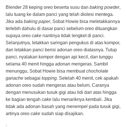
Blender 28 keping oreo beserta susu dan
baking powder
,
lalu tuang ke dalam panci yang telah diolesi mentega.
Jika ada
baking paper
, Sobat Howie bisa meletakkannya
terlebih dahulu di dasar panci sebelum oreo dituangkan
supaya oreo
cake
nantinya tidak lengket di panci.
Selanjutnya, letakkan saringan pengukus di atas kompor,
dan letakkan panci berisi adonan oreo diatasnya. Tutup
panci, nyalakan kompor dengan api kecil, dan tunggu
selama 40 menit hingga adonan mengeras. Sambil
menunggu, Sobat Howie bisa membuat
chocholate
ganache
sebagai
topping.
Setelah 40 menit, cek apakah
adonan oreo sudah mengeras atau belum. Caranya
dengan menusukan tusuk gigi atau lidi dari atas hingga
ke bagian tengah
cake
lalu menariknya kembali. Jika
tidak ada adonan basah yang menempel pada tusuk gigi,
artinya oreo
cake
sudah siap disajikan.