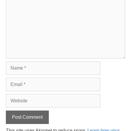
Name
Email
Website
This site uses Akismet to reduce spam.
Learn how your