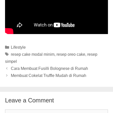
Categories
Lifestyle
Tags
resep cake modal minim
,
resep oreo cake
,
resep
simpel
Cara Membuat Fusilli Bolognese di Rumah
Membuat Cokelat Truffle Mudah di Rumah
Leave a Comment
Comment