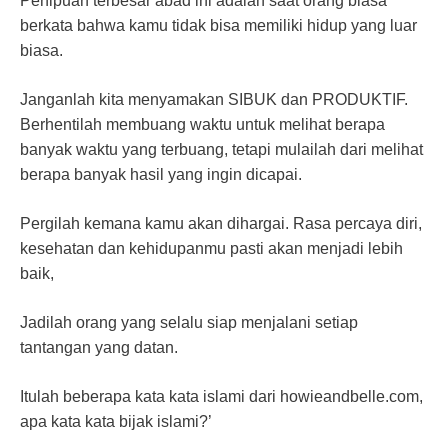
Penipuan terbesar abad ini adalah saat orang biasa
berkata bahwa kamu tidak bisa memiliki hidup yang luar
biasa.
Janganlah kita menyamakan SIBUK dan PRODUKTIF.
Berhentilah membuang waktu untuk melihat berapa
banyak waktu yang terbuang, tetapi mulailah dari melihat
berapa banyak hasil yang ingin dicapai.
Pergilah kemana kamu akan dihargai. Rasa percaya diri,
kesehatan dan kehidupanmu pasti akan menjadi lebih
baik,
Jadilah orang yang selalu siap menjalani setiap
tantangan yang datan.
Itulah beberapa kata kata islami dari howieandbelle.com,
apa kata kata bijak islami?’