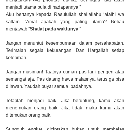
menjadi utama pula di hadapannya.”
Aku bertanya kepada Rasulullah shallallahu ‘alaihi wa
sallam, “Amal apakah yang paling utama? Beliau
menjawab “
Shalat pada waktunya
.”
Jangan menuntut kesempurnaan dalam persahabatan.
Terimalah segala kekurangan. Dan Hargailah setiap
kelebihan.
Jangan musiman! Taatnya cuman pas lagi pengen atau
semangat aja. Pas datang hawa malasnya, terus ga bisa
dilawan. Yaudah buyar semua ibadahnya.
Tetaplah menjadi baik. Jika beruntung, kamu akan
menemukan orang baik. Jika tidak, maka kamu akan
ditemukan orang baik.
Sungguh engkau diciptakan bukan untuk membalas