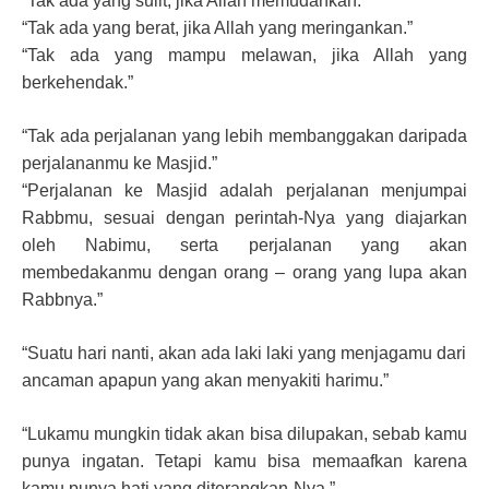
“Tak ada yang sulit, jika Allah memudahkan.”
“Tak ada yang berat, jika Allah yang meringankan.”
“Tak ada yang mampu melawan, jika Allah yang
berkehendak.”
“Tak ada perjalanan yang lebih membanggakan daripada
perjalananmu ke Masjid.”
“Perjalanan ke Masjid adalah perjalanan menjumpai
Rabbmu, sesuai dengan perintah-Nya yang diajarkan
oleh Nabimu, serta perjalanan yang akan
membedakanmu dengan orang – orang yang lupa akan
Rabbnya.”
“Suatu hari nanti, akan ada laki laki yang menjagamu dari
ancaman apapun yang akan menyakiti harimu.”
“Lukamu mungkin tidak akan bisa dilupakan, sebab kamu
punya ingatan. Tetapi kamu bisa memaafkan karena
kamu punya hati yang diterangkan-Nya.”