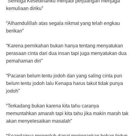
“Semoga Kesedihanku menjadi perjuangan menjaga
kemuliaan diriku”
“Alhamdulillah atas segala nikmat yang telah engkau
berikan”
“Karena pernikahan bukan hanya tentang menyatukan
perasaan cinta dari dua insan tapi juga menyatukan dua
pemahaman diri”
“Pacaran belum tentu jodoh dan yang saling cinta pun
belum tentu jodoh lalu Kenapa harus takut tidak punya
jodoh”
“Terkadang bukan karena kita tahu caranya
memuntahkan amarah tapi kita tahu jika makin marah tak
akan menyelesaikan masalah”
“Seandainya mengeluh dapat meringankan beban hidup,