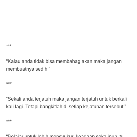
***
“Kalau anda tidak bisa membahagiakan maka jangan
membuatnya sedih.”
***
“Sekali anda terjatuh maka jangan terjatuh untuk berkali
kali lagi. Tetapi bangkitlah di setiap kejatuhan tersebut.”
***
“Belajar untuk lebih mensyukuri keadaan sekalipun itu