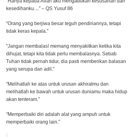
“Hanya kepada Allah aku mengadukan kesusahan dan
kesedihanku…” – QS Yusuf 86
“Orang yang berjiwa besar teguh pendiriannya, tetapi
tidak keras kepala.”
“Jangan membalas! memang menyakitkan ketika kita
dihujat, tetapi kita tidak perlu membalasnya. Sebab
Tuhan tidak pernah tidur, dia pasti memberikan balasan
yang serupa dan adil.”
“Melihatlah ke atas untuk urusan akhiratmu dan
melihatlah ke bawah untuk urusan duniamu maka hidup
akan tenteram.”
“Memperbaiki diri adalah alat yang ampuh untuk
memperbaiki orang lain.”