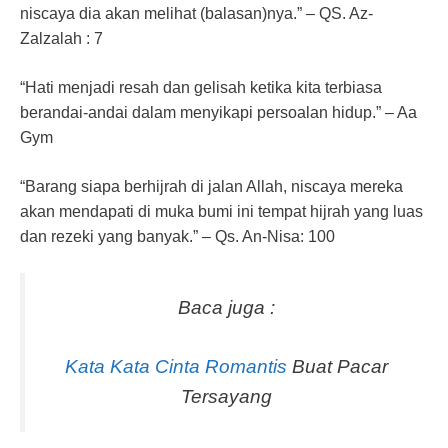
niscaya dia akan melihat (balasan)nya.” – QS. Az-
Zalzalah : 7
“Hati menjadi resah dan gelisah ketika kita terbiasa
berandai-andai dalam menyikapi persoalan hidup.” – Aa
Gym
“Barang siapa berhijrah di jalan Allah, niscaya mereka
akan mendapati di muka bumi ini tempat hijrah yang luas
dan rezeki yang banyak.” – Qs. An-Nisa: 100
Baca juga :
Kata Kata Cinta Romantis
Buat Pacar
Tersayang