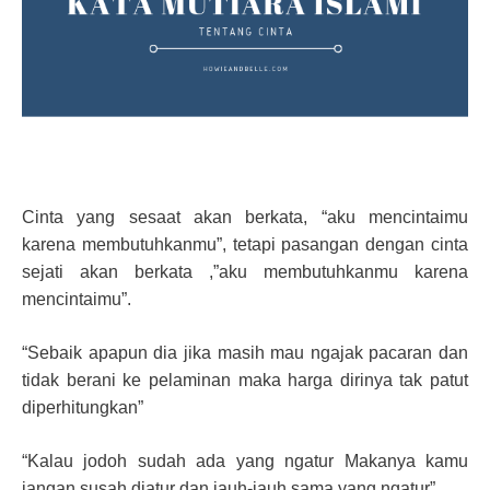
Cinta yang sesaat akan berkata, “aku mencintaimu
karena membutuhkanmu”, tetapi pasangan dengan cinta
sejati akan berkata ,”aku membutuhkanmu karena
mencintaimu”.
“Sebaik apapun dia jika masih mau ngajak pacaran dan
tidak berani ke pelaminan maka harga dirinya tak patut
diperhitungkan”
“Kalau jodoh sudah ada yang ngatur Makanya kamu
jangan susah diatur dan jauh-jauh sama yang ngatur”