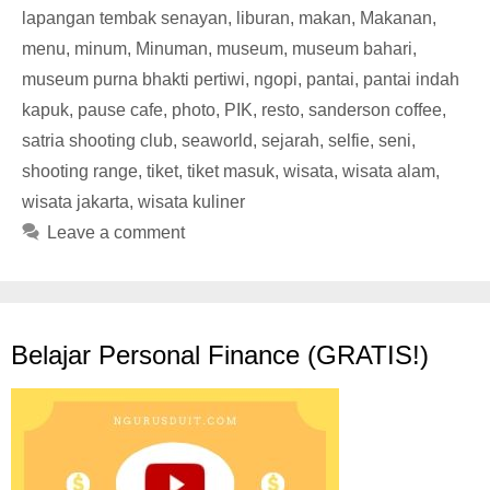
lapangan tembak senayan
,
liburan
,
makan
,
Makanan
,
menu
,
minum
,
Minuman
,
museum
,
museum bahari
,
museum purna bhakti pertiwi
,
ngopi
,
pantai
,
pantai indah
kapuk
,
pause cafe
,
photo
,
PIK
,
resto
,
sanderson coffee
,
satria shooting club
,
seaworld
,
sejarah
,
selfie
,
seni
,
shooting range
,
tiket
,
tiket masuk
,
wisata
,
wisata alam
,
wisata jakarta
,
wisata kuliner
Leave a comment
Belajar Personal Finance (GRATIS!)