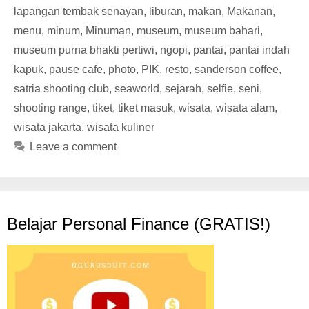
lapangan tembak senayan
,
liburan
,
makan
,
Makanan
,
menu
,
minum
,
Minuman
,
museum
,
museum bahari
,
museum purna bhakti pertiwi
,
ngopi
,
pantai
,
pantai indah
kapuk
,
pause cafe
,
photo
,
PIK
,
resto
,
sanderson coffee
,
satria shooting club
,
seaworld
,
sejarah
,
selfie
,
seni
,
shooting range
,
tiket
,
tiket masuk
,
wisata
,
wisata alam
,
wisata jakarta
,
wisata kuliner
Leave a comment
Belajar Personal Finance (GRATIS!)