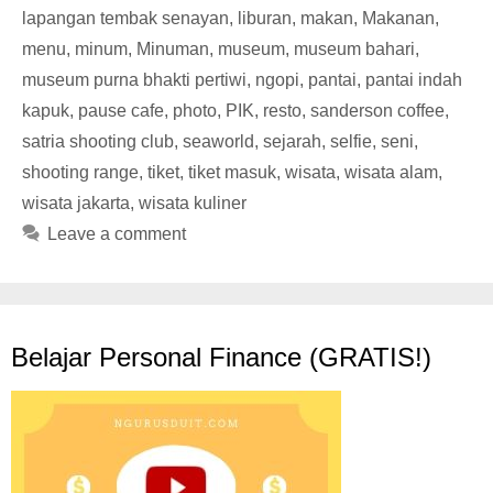
lapangan tembak senayan
,
liburan
,
makan
,
Makanan
,
menu
,
minum
,
Minuman
,
museum
,
museum bahari
,
museum purna bhakti pertiwi
,
ngopi
,
pantai
,
pantai indah
kapuk
,
pause cafe
,
photo
,
PIK
,
resto
,
sanderson coffee
,
satria shooting club
,
seaworld
,
sejarah
,
selfie
,
seni
,
shooting range
,
tiket
,
tiket masuk
,
wisata
,
wisata alam
,
wisata jakarta
,
wisata kuliner
Leave a comment
Belajar Personal Finance (GRATIS!)