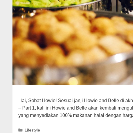
Hai, Sobat Howie! Sesuai janji Howie and Belle di akh
– Part 1, kali ini Howie and Belle akan kembali mengu
yang menyediakan 100% makanan halal dengan harga
Categories
Lifestyle