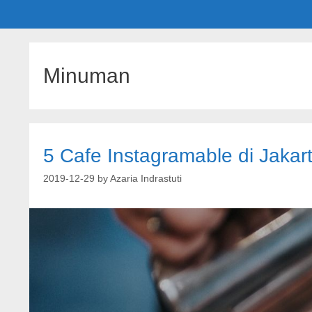
Minuman
5 Cafe Instagramable di Jakar
2019-12-29
by
Azaria Indrastuti