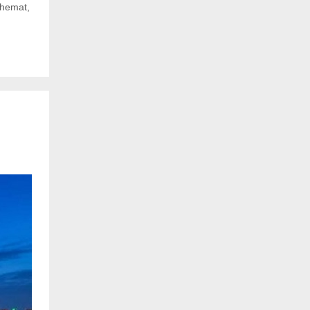
hemat
,