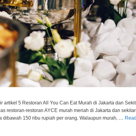
ir artikel 5 Restoran All You Can Eat Murah di Jakarta dan Seki
las restoran-restoran AYCE murah meriah di Jakarta dan sekita
 dibawah 150 ribu rupiah per orang. Walaupun murah, …
Read