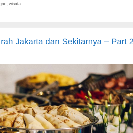
ngan
,
wisata
rah Jakarta dan Sekitarnya – Part 