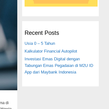
Recent Posts
Usia 0 – 5 Tahun
Kalkulator Financial Autopilot
Investasi Emas Digital dengan
Tabungan Emas Pegadaian di M2U ID
App dari Maybank Indonesia
ma di
t Howie