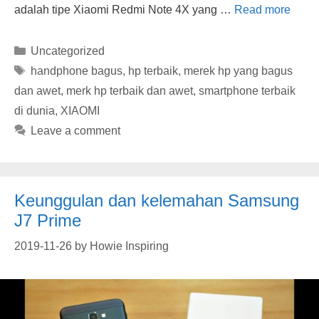
adalah tipe Xiaomi Redmi Note 4X yang …
Read more
Categories
Uncategorized
Tags
handphone bagus
,
hp terbaik
,
merek hp yang bagus
dan awet
,
merk hp terbaik dan awet
,
smartphone terbaik
di dunia
,
XIAOMI
Leave a comment
Keunggulan dan kelemahan Samsung
J7 Prime
2019-11-26
by
Howie Inspiring