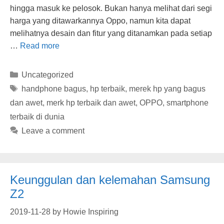
hingga masuk ke pelosok. Bukan hanya melihat dari segi
harga yang ditawarkannya Oppo, namun kita dapat
melihatnya desain dan fitur yang ditanamkan pada setiap
…
Read more
Categories
Uncategorized
Tags
handphone bagus
,
hp terbaik
,
merek hp yang bagus
dan awet
,
merk hp terbaik dan awet
,
OPPO
,
smartphone
terbaik di dunia
Leave a comment
Keunggulan dan kelemahan Samsung
Z2
2019-11-28
by
Howie Inspiring