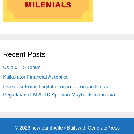
Recent Posts
Usia 0 – 5 Tahun
Kalkulator Financial Autopilot
Investasi Emas Digital dengan Tabungan Emas
Pegadaian di M2U ID App dari Maybank Indonesia
© 2026 howieandbelle
• Built with
GeneratePress